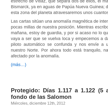
estrecho de Vitiaz, que separa dos de ellos, el 
Bismarck, ya en aguas de Papúa Nueva Guinea; du
esta zona del planeta atravesaremos unos cuanto
Las cartas sitúan una anomalía magnética de int
pocas millas de nuestra posición. Mientras escribo
mañana, estoy de guardia, y por si acaso no lo qui
vaya a ser que se vuelva loca y empecemos a dar
piloto automático se confunda y nos envíe a u
nuestro Norte. Por ahora todo está tranquilo, 
afectado por la anomalía.
(más…)
Protegido: Días 1.117 a 1.122 (5 a
fondo de las Salomon
Miércoles, diciembre 12th, 2012