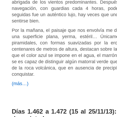
abrigada de los vientos predominantes. Despu
navegación, con guardias cada 4 horas, pod
seguidas fue un auténtico lujo, hay veces que u
sentirse bien.
Por la mañana, el paisaje que nos envolvía me de
una superficie plana, yerma, estéril… Únicam
piramidales, con formas suavizadas por la e
centenares de metros de altura, destacan sobre la 
que el color azul se impone en el agua, el marrón
se es capaz de distinguir algún matorral verde q
de la roca volcánica, que en ausencia de precipi
conquistar.
(más…)
Días 1.462 a 1.472 (15 al 25/11/13)