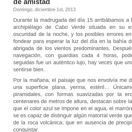
de amistad
Domingo, diciembre 1st, 2013
Durante la madrugada del día 15 arribábamos a la
archipiélago de Cabo Verde situada en su e
oscuridad de la noche, y los posibles errores en
fondear para esperar la luz del día en la bahía 
abrigada de los vientos predominantes. Despu
navegación, con guardias cada 4 horas, pod
seguidas fue un auténtico lujo, hay veces que u
sentirse bien.
Por la mañana, el paisaje que nos envolvía me de
una superficie plana, yerma, estéril… Únicam
piramidales, con formas suavizadas por la e
centenares de metros de altura, destacan sobre la 
que el color azul se impone en el agua, el marrón
se es capaz de distinguir algún matorral verde q
de la roca volcánica, que en ausencia de precipi
conquistar.