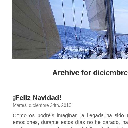
Archive for diciembre
¡Feliz Navidad!
Martes, diciembre 24th, 2013
Como os podréis imaginar, la llegada ha sido
emociones, durante estos días no he parado, ha