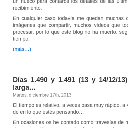
un hueco para contaros los detalles de las últim
recibimiento.
En cualquier caso todavía me quedan muchas c
imágenes que compartir, muchos vídeos que t
procesar, por lo que este blog no ha muerto, seg
tiempo.
(más…)
Días 1.490 y 1.491 (13 y 14/12/13
larga…
Martes, diciembre 17th, 2013
El tiempo es relativo, a veces pasa muy rápido, a
de en lo que estés pensando…
En ocasiones os he contado como travesías de m