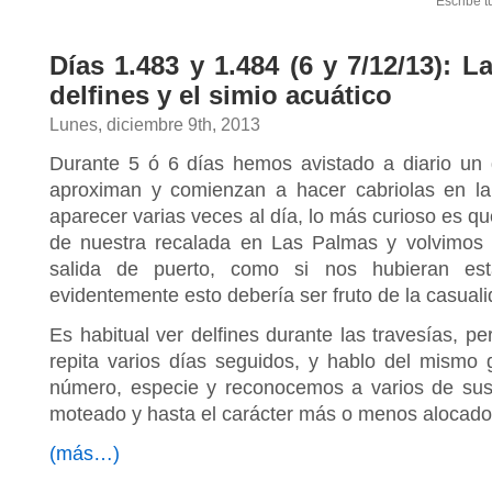
Escribe t
Días 1.483 y 1.484 (6 y 7/12/13): L
delfines y el simio acuático
Lunes, diciembre 9th, 2013
Durante 5 ó 6 días hemos avistado a diario un 
aproximan y comienzan a hacer cabriolas en la
aparecer varias veces al día, lo más curioso es 
de nuestra recalada en Las Palmas y volvimos a
salida de puerto, como si nos hubieran es
evidentemente esto debería ser fruto de la casuali
Es habitual ver delfines durante las travesías, 
repita varios días seguidos, y hablo del mismo
número, especie y reconocemos a varios de sus 
moteado y hasta el carácter más o menos alocado
(más…)