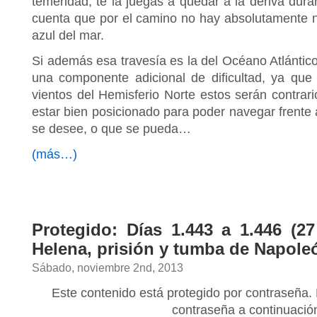
temeridad, te la juegas a quedar a la deriva dur
cuenta que por el camino no hay absolutamente 
azul del mar.
Si además esa travesía es la del Océano Atlántico
una componente adicional de dificultad, ya que
vientos del Hemisferio Norte estos serán contra
estar bien posicionado para poder navegar frente a
se desee, o que se pueda…
(más…)
Protegido: Días 1.443 a 1.446 (27 
Helena, prisión y tumba de Napole
Sábado, noviembre 2nd, 2013
Este contenido está protegido por contraseña. 
contraseña a continuació