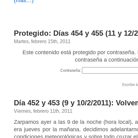
(más…)
Protegido: Días 454 y 455 (11 y 12/2/
Martes, febrero 15th, 2011
Este contenido está protegido por contraseña. 
contraseña a continuació
Contraseña:
Escribe t
Día 452 y 453 (9 y 10/2/2011): Volv
Viernes, febrero 11th, 2011
Zarpamos ayer a las 9 de la noche (hora local), a
era jueves por la mañana, decidimos adelantarn
condiciones meteorológicas y sobre todo cruzar e