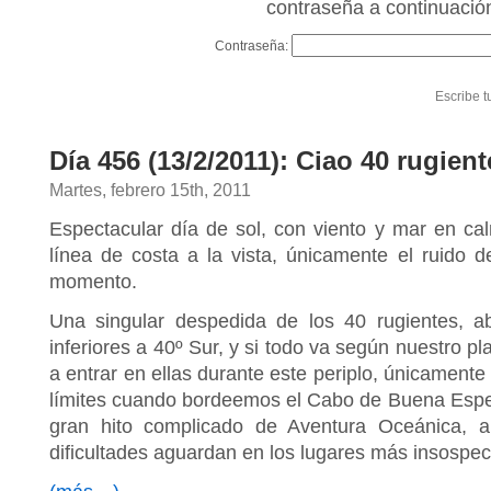
contraseña a continuació
Contraseña:
Escribe t
Día 456 (13/2/2011​): Ciao 40 rugien
Martes, febrero 15th, 2011
Espectacular día de sol, con viento y mar en ca
línea de costa a la vista, únicamente el ruido d
momento.
Una singular despedida de los 40 rugientes, a
inferiores a 40º Sur, y si todo va según nuestro p
a entrar en ellas durante este periplo, únicamen
límites cuando bordeemos el Cabo de Buena Espera
gran hito complicado de Aventura Oceánica, au
dificultades aguardan en los lugares más insospe