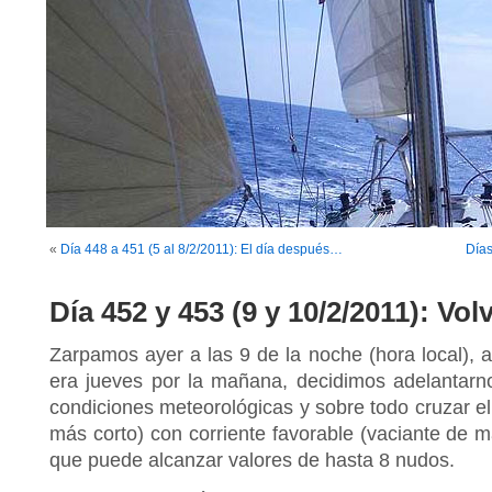
«
Día 448 a 451 (5 al 8/2/2011): El día después…
Días
Día 452 y 453 (9 y 10/2/2011): Vo
Zarpamos ayer a las 9 de la noche (hora local), a
era jueves por la mañana, decidimos adelantarn
condiciones meteorológicas y sobre todo cruzar e
más corto) con corriente favorable (vaciante de 
que puede alcanzar valores de hasta 8 nudos.