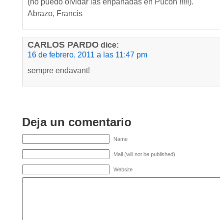
(no puedo olvidar las enpanadas en Pucon !!!!!).
Abrazo, Francis
CARLOS PARDO
dice:
16 de febrero, 2011 a las 11:47 pm
sempre endavant!
Deja un comentario
Name
Mail (will not be published)
Website