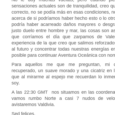
sensaciones actuales son de tranquilidad, creo q
correcto, no se podía más en esas condiciones,
acerca de si podríamos haber hecho esto o lo otro
podría haber acarreado daños mayores o desgr
justo duelo entre hombre y mar, las cosas son a
que corríamos el día que zarpamos de Vale
experiencia de la que creo que salimos reforzado
al futuro y concentrar todas nuestras energías e
posible para continuar Aventura Oceánica con nor
Para aquellos me que me preguntan, mi o
recuperado, un suave morado y una cicatriz en l
que al mirarme al espejo me recuerdan lo inm
soy.
A las 22:30 GMT nos situamos en las coordena
vamos rumbo Norte a casi 7 nudos de velo
avistaremos Valdivia.
Sed felices.