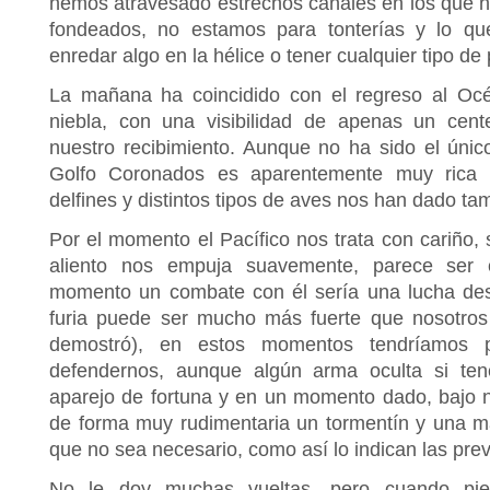
hemos atravesado estrechos canales en los que 
fondeados, no estamos para tonterías y lo q
enredar algo en la hélice o tener cualquier tipo de
La mañana ha coincidido con el regreso al Oc
niebla, con una visibilidad de apenas un cen
nuestro recibimiento. Aunque no ha sido el único
Golfo Coronados es aparentemente muy rica e
delfines y distintos tipos de aves nos han dado ta
Por el momento el Pacífico nos trata con cariño, 
aliento nos empuja suavemente, parece ser 
momento un combate con él sería una lucha de
furia puede ser mucho más fuerte que nosotros 
demostró), en estos momentos tendríamos 
defendernos, aunque algún arma oculta si t
aparejo de fortuna y en un momento dado, bajo 
de forma muy rudimentaria un tormentín y una 
que no sea necesario, como así lo indican las prev
No le doy muchas vueltas, pero cuando pi