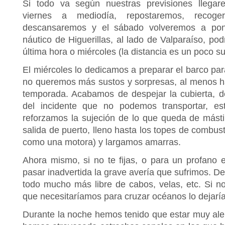
Si todo va según nuestras previsiones llega
viernes a mediodía, repostaremos, recoge
descansaremos y el sábado volveremos a pon
náutico de Higuerillas, al lado de Valparaíso, pod
última hora o miércoles (la distancia es un poco su
El miércoles lo dedicamos a preparar el barco pa
no queremos más sustos y sorpresas, al menos h
temporada. Acabamos de despejar la cubierta, 
del incidente que no podemos transportar, es
reforzamos la sujeción de lo que queda de másti
salida de puerto, lleno hasta los topes de combu
como una motora) y largamos amarras.
Ahora mismo, si no te fijas, o para un profano e
pasar inadvertida la grave avería que sufrimos. D
todo mucho más libre de cabos, velas, etc. Si no
que necesitaríamos para cruzar océanos lo dejarí
Durante la noche hemos tenido que estar muy aler