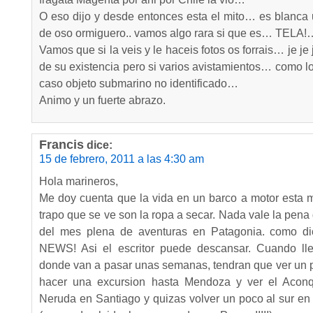
O eso dijo y desde entonces esta el mito… es blanca 
de oso ormiguero.. vamos algo rara si que es… TELA!
Vamos que si la veis y le haceis fotos os forrais… je 
de su existencia pero si varios avistamientos… como l
caso objeto submarino no identificado…
Animo y un fuerte abrazo.
Francis
dice:
15 de febrero, 2011 a las 4:30 am
Hola marineros,
Me doy cuenta que la vida en un barco a motor esta m
trapo que se ve son la ropa a secar. Nada vale la pena d
del mes plena de aventuras en Patagonia. como
NEWS! Asi el escritor puede descansar. Cuando lle
donde van a pasar unas semanas, tendran que ver un p
hacer una excursion hasta Mendoza y ver el Aconqu
Neruda en Santiago y quizas volver un poco al sur en