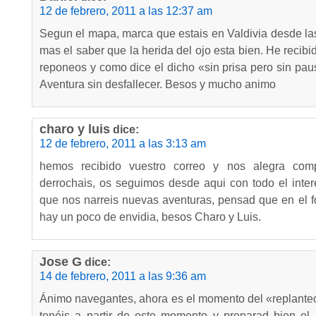
12 de febrero, 2011 a las 12:37 am
Segun el mapa, marca que estais en Valdivia desde la
mas el saber que la herida del ojo esta bien. He recib
reponeos y como dice el dicho «sin prisa pero sin paus
Aventura sin desfallecer. Besos y mucho animo
charo y luis
dice:
12 de febrero, 2011 a las 3:13 am
hemos recibido vuestro correo y nos alegra com
derrochais, os seguimos desde aqui con todo el int
que nos narreis nuevas aventuras, pensad que en el fo
hay un poco de envidia, besos Charo y Luis.
Jose G
dice:
14 de febrero, 2011 a las 9:36 am
Ánimo navegantes, ahora es el momento del «replant
tenéis a partir de este momento y preparad bien el