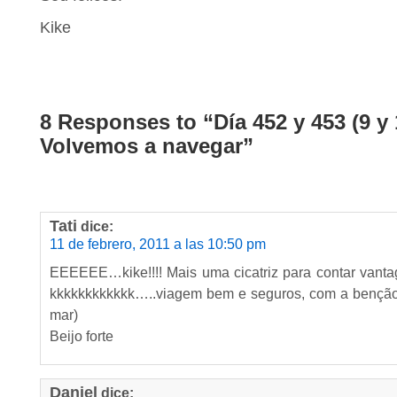
Kike
8 Responses to “Día 452 y 453 (9 y 
Volvemos a navegar”
Tati
dice:
11 de febrero, 2011 a las 10:50 pm
EEEEEE…kike!!!! Mais uma cicatriz para contar vanta
kkkkkkkkkkkk…..viagem bem e seguros, com a benção 
mar)
Beijo forte
Daniel
dice: