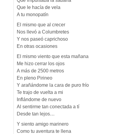
Que impulsaba la sábana
Que le hacía de vela
A tu monopatín
El mismo que al crecer
Nos llevó a Columbretes
Y nos paseó caprichoso
En otras ocasiones
El mismo viento que esta mañana
Me hizo cerrar los ojos
A más de 2500 metros
En pleno Pirineo
Y arañándome la cara de puro frío
Te trajo de vuelta a mi
Inflándome de nuevo
Al sentirme tan conectada a tí
Desde tan lejos…
Y siento amigo marinero
Como tu aventura te llena