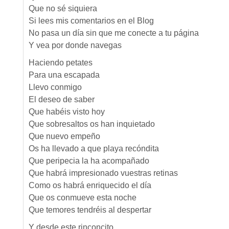
Que no sé siquiera
Si lees mis comentarios en el Blog
No pasa un día sin que me conecte a tu página
Y vea por donde navegas
Haciendo petates
Para una escapada
Llevo conmigo
El deseo de saber
Que habéis visto hoy
Que sobresaltos os han inquietado
Que nuevo empeño
Os ha llevado a que playa recóndita
Que peripecia la ha acompañado
Que habrá impresionado vuestras retinas
Como os habrá enriquecido el día
Que os conmueve esta noche
Que temores tendréis al despertar
Y desde este rinconcito