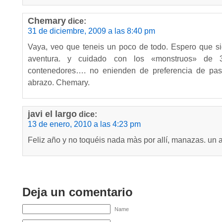
Chemary
dice:
31 de diciembre, 2009 a las 8:40 pm
Vaya, veo que teneis un poco de todo. Espero que sig
aventura. y cuidado con los «monstruos» de 
contenedores…. no enienden de preferencia de pas
abrazo. Chemary.
javi el largo
dice:
13 de enero, 2010 a las 4:23 pm
Feliz año y no toquéis nada màs por allí, manazas. un 
Deja un comentario
Name