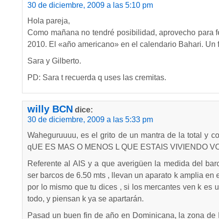
30 de diciembre, 2009 a las 5:10 pm
Hola pareja,
Como mañana no tendré posibilidad, aprovecho para fel
2010. El «año americano» en el calendario Bahari. Un f
Sara y Gilberto.
PD: Sara t recuerda q uses las cremitas.
willy BCN
dice:
30 de diciembre, 2009 a las 5:33 pm
Waheguruuuu, es el grito de un mantra de la total y com
qUE ES MAS O MENOS L QUE ESTAIS VIVIENDO 
Referente al AIS y a que averigüen la medida del barco
ser barcos de 6.50 mts , llevan un aparato k amplia en e
por lo mismo que tu dices , si los mercantes ven k es
todo, y piensan k ya se apartarán.
Pasad un buen fin de año en Dominicana, la zona de 