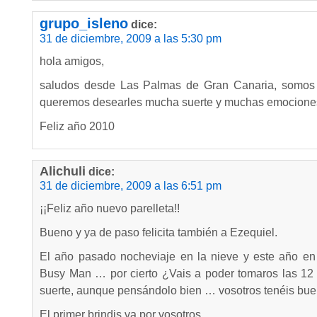
grupo_isleno
dice:
31 de diciembre, 2009 a las 5:30 pm
hola amigos,
saludos desde Las Palmas de Gran Canaria, somos 
queremos desearles mucha suerte y muchas emociones
Feliz año 2010
Alichuli
dice:
31 de diciembre, 2009 a las 6:51 pm
¡¡Feliz año nuevo parelleta!!
Bueno y ya de paso felicita también a Ezequiel.
El año pasado nocheviaje en la nieve y este año en 
Busy Man … por cierto ¿Vais a poder tomaros las 12
suerte, aunque pensándolo bien … vosotros tenéis bue
El primer brindis va por vosotros.