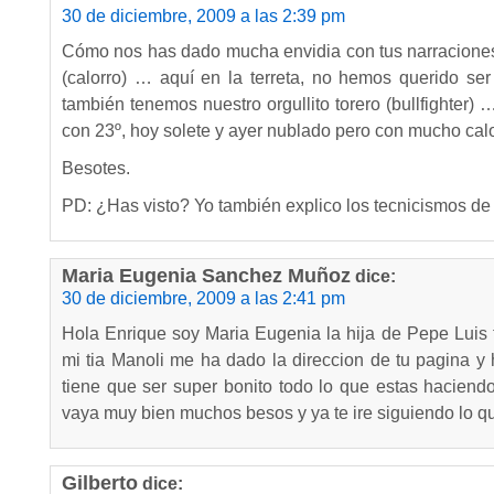
30 de diciembre, 2009 a las 2:39 pm
Cómo nos has dado mucha envidia con tus narracione
(calorro) … aquí en la terreta, no hemos querido 
también tenemos nuestro orgullito torero (bullfighter)
con 23º, hoy solete y ayer nublado pero con mucho calo
Besotes.
PD: ¿Has visto? Yo también explico los tecnicismos de
Maria Eugenia Sanchez Muñoz
dice:
30 de diciembre, 2009 a las 2:41 pm
Hola Enrique soy Maria Eugenia la hija de Pepe Luis 
mi tia Manoli me ha dado la direccion de tu pagina y
tiene que ser super bonito todo lo que estas haciend
vaya muy bien muchos besos y ya te ire siguiendo lo que
Gilberto
dice: