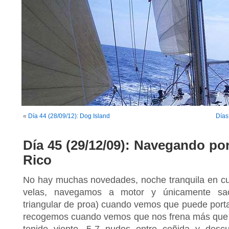
«
Día 44 (28/09/12): Dog Island
Días
Día 45 (29/12/09): Navegando por
Rico
No hay muchas novedades, noche tranquila en cu
velas, navegamos a motor y únicamente sa
triangular de proa) cuando vemos que puede porta
recogemos cuando vemos que nos frena más que
tenido viento, 5-7 nudos entre ceñida y descu