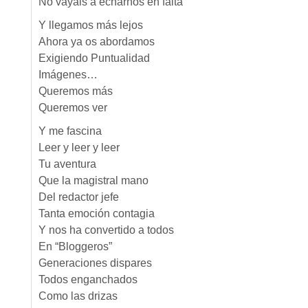
No vayáis a echarnos en falta
Y llegamos más lejos
Ahora ya os abordamos
Exigiendo Puntualidad
Imágenes…
Queremos más
Queremos ver
Y me fascina
Leer y leer y leer
Tu aventura
Que la magistral mano
Del redactor jefe
Tanta emoción contagia
Y nos ha convertido a todos
En “Bloggeros”
Generaciones dispares
Todos enganchados
Como las drizas