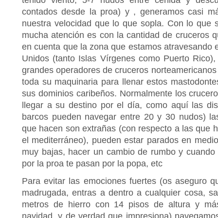
contados desde la proa) y , generamos casi m
nuestra velocidad que lo que sopla. Con lo que 
mucha atención es con la cantidad de cruceros q
en cuenta que la zona que estamos atravesando es
Unidos (tanto Islas Vírgenes como Puerto Rico)
grandes operadores de cruceros norteamericanos
toda su maquinaria para llenar estos mastodonte
sus dominios caribeños. Normalmente los crucer
llegar a su destino por el día, como aquí las di
barcos pueden navegar entre 20 y 30 nudos) la
que hacen son extrañas (con respecto a las que h
el mediterráneo), pueden estar parados en medio 
muy bajas, hacer un cambio de rumbo y cuando 
por la proa te pasan por la popa, etc
Para evitar las emociones fuertes (os aseguro 
madrugada, entras a dentro a cualquier cosa, s
metros de hierro con 14 pisos de altura y má
navidad, y de verdad que impresiona) navegamos 